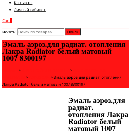
Контакты
Личный кабинет
Cart
0
Искать:
Эмаль аэроз.для радиат. отопления
Лакра Radiator белый матовый
1007 8300197
Главная
>
ДЛЯ СТРОЙКИ И РЕМОНТА
>
ЛАКОКРАСОЧНЫЕ
МАТЕРИАЛЫ
>
АЭРОЗОЛИ
>
Эмаль аэроз.для радиат. отопления
Лакра Radiator белый матовый 1007 8300197
Эмаль аэроз.для
радиат.
отопления Лакра
Radiator белый
матовый 1007