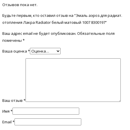
Отзывов пока нет.
Будьте первым, кто оставил отзыв на “Эмаль аэроз.для радиат.
отопления Лакра Radiator белый матовый 1007 8300197”
Ваш адрес email не будет опубликован.
Обязательные поля
помечены
*
Ваша оценка
*
Ваш отзыв
*
Имя
*
Email
*