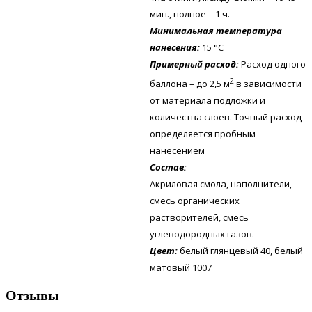
мин., полное – 1 ч.
Минимальная температура
нанесения:
15 °C
Примерный расход:
Расход одного
2
баллона – до 2,5 м
в зависимости
от материала подложки и
количества слоев. Точный расход
определяется пробным
нанесением
Состав:
Акриловая смола, наполнители,
смесь органических
растворителей, смесь
углеводородных газов.
Цвет:
белый глянцевый 40, белый
матовый 1007
Отзывы