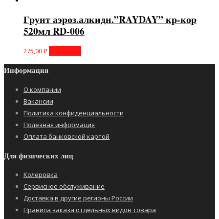
Грунт аэроз.алкидн.”RAYDAY” кр-кор
520мл RD-006
275,00
₽
В корзину
Информация
О компании
Вакансии
Политика конфиденциальности
Полезная информация
Оплата банковской картой
Для физических лиц
Колеровка
Сервисное обслуживание
Доставка в другие регионы России
Правила заказа отдельных видов товара