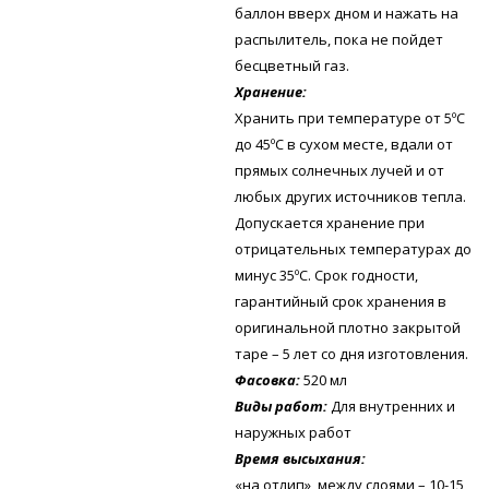
баллон вверх дном и нажать на
распылитель, пока не пойдет
бесцветный газ.
Хранение:
Хранить при температуре от 5ºС
до 45ºС в сухом месте, вдали от
прямых солнечных лучей и от
любых других источников тепла.
Допускается хранение при
отрицательных температурах до
минус 35ºС. Срок годности,
гарантийный срок хранения в
оригинальной плотно закрытой
таре – 5 лет со дня изготовления.
Фасовка:
520 мл
Виды работ:
Для внутренних и
наружных работ
Время высыхания:
«на отлип», между слоями – 10-15