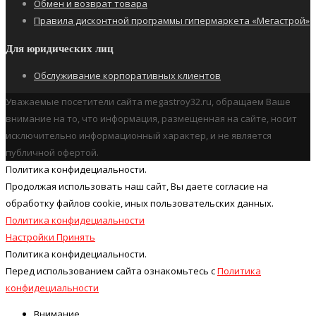
Обмен и возврат товара
Правила дисконтной программы гипермаркета «Мегастрой»
Для юридических лиц
Обслуживание корпоративных клиентов
Уважаемые посетители сайта megastroy32.ru, обращаем Ваше
внимание на то, что информация, размещенная на сайте, носит
исключительно информационный характер, и не является
публичной офертой.
Политика конфидециальности.
Продолжая использовать наш cайт, Вы даете согласие на
обработку файлов cookie, иных пользовательских данных.
Политика конфидециальности
Настройки
Принять
Политика конфидециальности.
Перед использованием сайта ознакомьтесь с
Политика
конфидециальности
Внимание