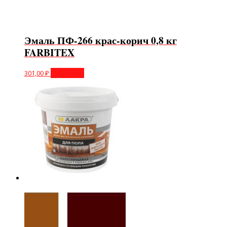
Эмаль ПФ-266 крас-корич 0,8 кг
FARBITEX
301,00
₽
В корзину