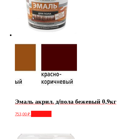
Эмаль акрил. д/пола бежевый 0,9кг
753,00
₽
В корзину