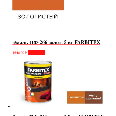
Эмаль ПФ-266 золот. 5 кг FARBITEX
1646,00
₽
В корзину