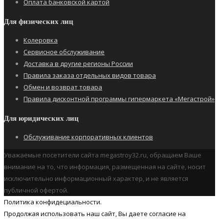
Оплата банковской картой
Для физических лиц
Колеровка
Сервисное обслуживание
Доставка в другие регионы России
Правила заказа отдельных видов товара
Обмен и возврат товара
Правила дисконтной программы гипермаркета «Мегастрой»
Для юридических лиц
Обслуживание корпоративных клиентов
Уважаемые посетители сайта megastroy32.ru, обращаем Ваше
внимание на то, что информация, размещенная на сайте, носит
исключительно информационный характер, и не является
публичной офертой.
Политика конфидециальности.
Продолжая использовать наш cайт, Вы даете согласие на