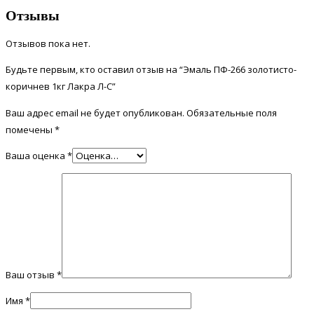
Отзывы
Отзывов пока нет.
Будьте первым, кто оставил отзыв на “Эмаль ПФ-266 золотисто-
коричнев 1кг Лакра Л-С”
Ваш адрес email не будет опубликован.
Обязательные поля
помечены
*
Ваша оценка
*
Ваш отзыв
*
Имя
*