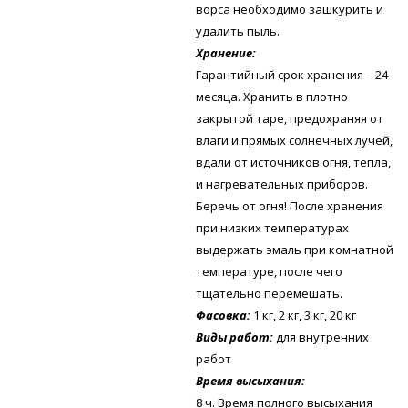
ворса необходимо зашкурить и
удалить пыль.
Хранение:
Гарантийный срок хранения – 24
месяца. Хранить в плотно
закрытой таре, предохраняя от
влаги и прямых солнечных лучей,
вдали от источников огня, тепла,
и нагревательных приборов.
Беречь от огня! После хранения
при низких температурах
выдержать эмаль при комнатной
температуре, после чего
тщательно перемешать.
Фасовка:
1 кг, 2 кг, 3 кг, 20 кг
Виды работ:
для внутренних
работ
Время высыхания:
8 ч. Время полного высыхания