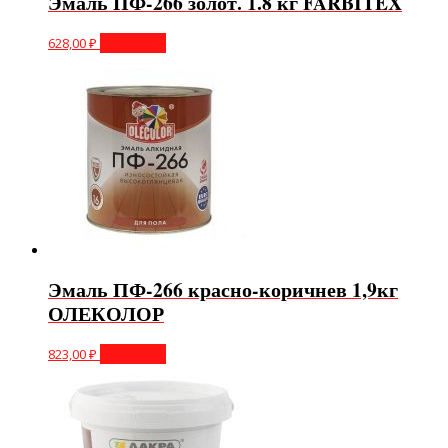
Эмаль ПФ-266 золот. 1.8 кг FARBITEX
628,00
₽
В корзину
Эмаль ПФ-266 красно-коричнев 1,9кг
ОЛЕКОЛОР
823,00
₽
В корзину