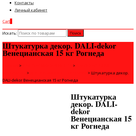
Контакты
Личный кабинет
Cart
0
Искать:
Штукатурка декор. DALI-dekor
Венецианская 15 кг Рогнеда
Главная
>
ДЛЯ СТРОЙКИ И РЕМОНТА
>
ЛАКОКРАСОЧНЫЕ
МАТЕРИАЛЫ
>
ДЕКОРАТИВНЫЕ ШТУКАТУРКИ
>
Штукатурка декор.
DALI-dekor Венецианская 15 кг Рогнеда
Штукатурка
декор. DALI-
dekor
Венецианская 15
кг Рогнеда