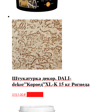
Штукатурка декор. DALI-
dekor”Короед”XL-K 15 кг Рогнеда
3151,00
₽
В корзину