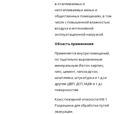
в отапливаемых и
неотапливаемых жилых и
общественных помещениях, в том
числе с повышенной влажностью
воздуха и интенсивной
эксплуатационной нагрузкой.
Область применения:
Применяется внутри помещений,
по тщательно выровненным
минеральным (бетон, кирпич,
гипс, цемент, гипсокартон,
шпатлевка, штукатурка и т.д.) и
другим (ДВП, ДСП, МДФ и т.д.)
поверхностям
Класс пожарной опасности КМ 1
Разрешена для обработки путей
эвакуации.