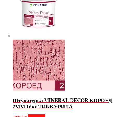
Штукатурка MINERAL DECOR КОРОЕД
2ММ 16кг ТИККУРИЛА
3498,00
₽
В корзину