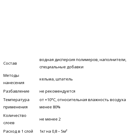
водная дисперсия полимеров, наполнители,
Состав
специальные добавки
Методы
кельма, шпатель
нанесения
Разбавление
не рекомендуется
Температура
от +10°С, относительная влажность воздуха
применения
менее 80%
Количество
не менее 2
слоев
Расход в 1 слой
1кг на 0,8 – 5м²