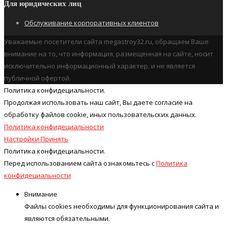
Для юридических лиц
Обслуживание корпоративных клиентов
Уважаемые посетители сайта megastroy32.ru, обращаем Ваше
внимание на то, что информация, размещенная на сайте, носит
исключительно информационный характер, и не является
публичной офертой.
Политика конфидециальности.
Продолжая использовать наш cайт, Вы даете согласие на
обработку файлов cookie, иных пользовательских данных.
Политика конфидециальности
Настройки
Принять
Политика конфидециальности.
Перед использованием сайта ознакомьтесь с
Политика
конфидециальности
Внимание
Файлы cookies необходимы для функционирования сайта и
являются обязательными.