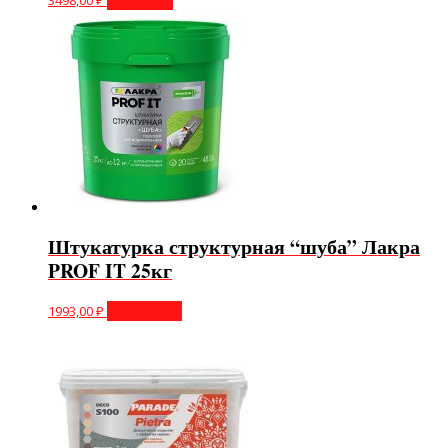
Штукатурка структурная “шуба” Лакра
PROF IT 25кг
1993,00
₽
Подробнее