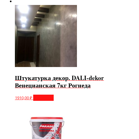
Штукатурка декор. DALI-dekor
Венецианская 7кг Рогнеда
1910,00
₽
В корзину