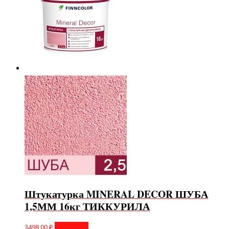
Штукатурка MINERAL DECOR ШУБА
1,5ММ 16кг ТИККУРИЛА
3498,00
₽
В корзину