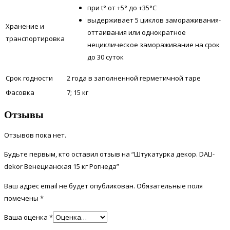
при t° от +5° до +35°С
выдерживает 5 циклов замораживания-
Хранение и
оттаивания или однократное
транспортировка
нециклическое замораживание на срок
до 30 суток
Срок годности
2 года в заполненной герметичной таре
Фасовка
7; 15 кг
Отзывы
Отзывов пока нет.
Будьте первым, кто оставил отзыв на “Штукатурка декор. DALI-
dekor Венецианская 15 кг Рогнеда”
Ваш адрес email не будет опубликован.
Обязательные поля
помечены
*
Ваша оценка
*