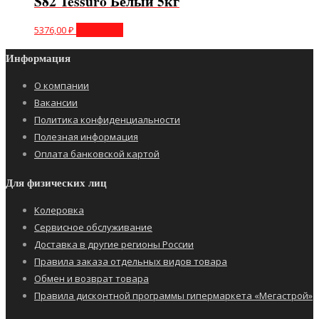
S82 Tessuro Белый 5кг
5376,00
₽
В корзину
Информация
О компании
Вакансии
Политика конфиденциальности
Полезная информация
Оплата банковской картой
Для физических лиц
Колеровка
Сервисное обслуживание
Доставка в другие регионы России
Правила заказа отдельных видов товара
Обмен и возврат товара
Правила дисконтной программы гипермаркета «Мегастрой»