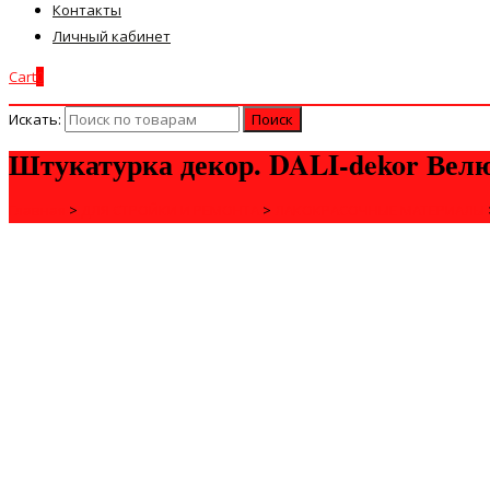
Контакты
Личный кабинет
Cart
0
Искать:
Штукатурка декор. DALI-dekor Велю
Главная
>
ДЛЯ СТРОЙКИ И РЕМОНТА
>
ЛАКОКРАСОЧНЫЕ МАТЕРИАЛЫ