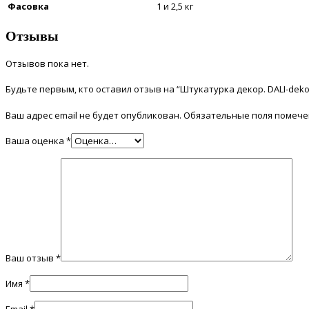
Фасовка
1 и 2,5 кг
Отзывы
Отзывов пока нет.
Будьте первым, кто оставил отзыв на “Штукатурка декор. DALI-deko
Ваш адрес email не будет опубликован.
Обязательные поля помеч
Ваша оценка
*
Ваш отзыв
*
Имя
*