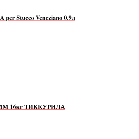
 per Stucco Veneziano 0.9л
5ММ 16кг ТИККУРИЛА