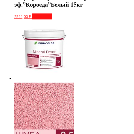
эф.”Короеда”Белый 15кг
2511,00
₽
В корзину