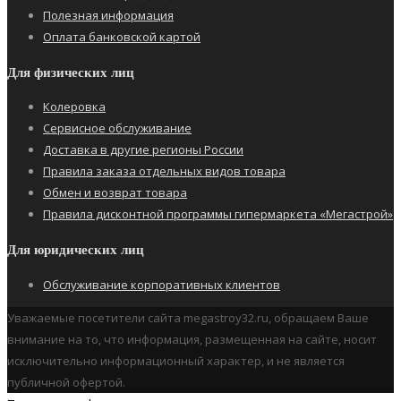
Полезная информация
Оплата банковской картой
Для физических лиц
Колеровка
Сервисное обслуживание
Доставка в другие регионы России
Правила заказа отдельных видов товара
Обмен и возврат товара
Правила дисконтной программы гипермаркета «Мегастрой»
Для юридических лиц
Обслуживание корпоративных клиентов
Уважаемые посетители сайта megastroy32.ru, обращаем Ваше
внимание на то, что информация, размещенная на сайте, носит
исключительно информационный характер, и не является
публичной офертой.