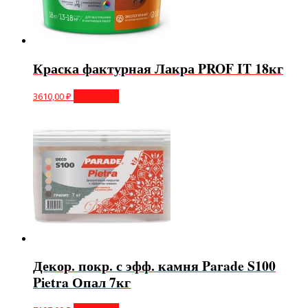
Краска фактурная Лакра PROF IT 18кг
3610,00
₽
В корзину
Декор. покр. с эфф. камня Parade S100
Pietra Опал 7кг