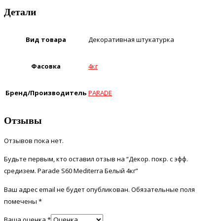
Детали
Вид товара
Декоративная штукатурка
Фасовка
4кг
Бренд/Производитель
PARADE
Отзывы
Отзывов пока нет.
Будьте первым, кто оставил отзыв на “Декор. покр. с эфф.
средизем. Parade S60 Mediterra Белый 4кг”
Ваш адрес email не будет опубликован.
Обязательные поля
помечены
*
Ваша оценка
*