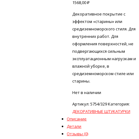
1568,00
₽
Декоративное покрытие с
эффектом «старины» или
средиземноморского стиля. Для
внутренних работ. Для
оформления поверхностей, не
подвергающихся сильным
эксплуатационным нагрузкам и
влажной уборке, в
средиземноморском стиле или
старины.
Нет в наличии
Артикул:
5754/329
Категория:
ДЕКОРАТИВНЫЕ ШТУКАТУРКИ
Описание
Детали
Отзывы (0)