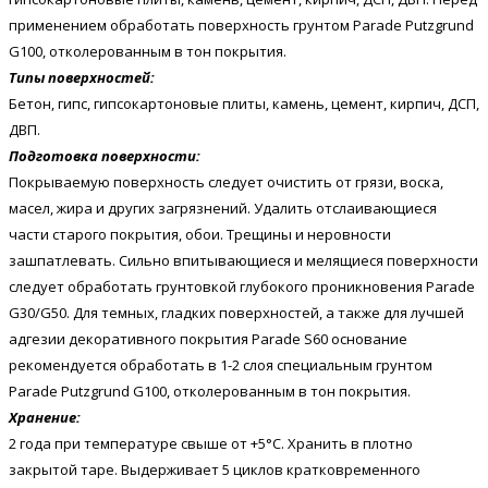
применением обработать поверхность грунтом Parade Putzgrund
G100, отколерованным в тон покрытия.
Типы поверхностей:
Бетон, гипс, гипсокартоновые плиты, камень, цемент, кирпич, ДСП,
ДВП.
Подготовка поверхности:
Покрываемую поверхность следует очистить от грязи, воска,
масел, жира и других загрязнений. Удалить отслаивающиеся
части старого покрытия, обои. Трещины и неровности
зашпатлевать. Сильно впитывающиеся и мелящиеся поверхности
следует обработать грунтовкой глубокого проникновения Parade
G30/G50. Для темных, гладких поверхностей, а также для лучшей
адгезии декоративного покрытия Parade S60 основание
рекомендуется обработать в 1-2 слоя специальным грунтом
Parade Putzgrund G100, отколерованным в тон покрытия.
Хранение:
2 года при температуре свыше от +5°С. Хранить в плотно
закрытой таре. Выдерживает 5 циклов кратковременного