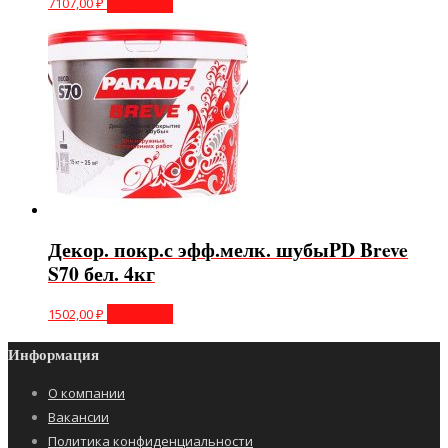
7107,00
₽
В корзину
Декор. покр.с эфф.мелк. шубыPD Breve
S70 бел. 4кг
1502,00
₽
В корзину
Информация
О компании
Вакансии
Политика конфиденциальности