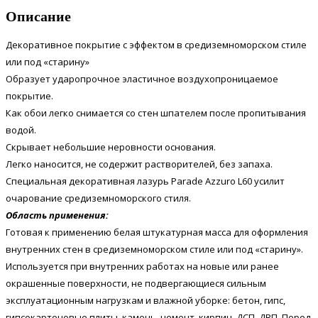
Описание
Декоративное покрытие с эффектом в средиземноморском стиле
или под «старину»
Образует ударопрочное эластичное воздухопроницаемое
покрытие.
Как обои легко снимается со стен шпателем после пропитывания
водой.
Скрывает небольшие неровности основания.
Легко наносится, не содержит растворителей, без запаха.
Специальная декоративная лазурь Parade Azzuro L60 усилит
очарование средиземноморского стиля.
Область применения:
Готовая к применению белая штукатурная масса для оформления
внутренних стен в средиземноморском стиле или под «старину».
Используется при внутренних работах на новые или ранее
окрашенные поверхности, не подвергающиеся сильным
эксплуатационным нагрузкам и влажной уборке: бетон, гипс,
гипсокартоновые плиты, камень, цемент, кирпич, ДСП, ДВП. Перед