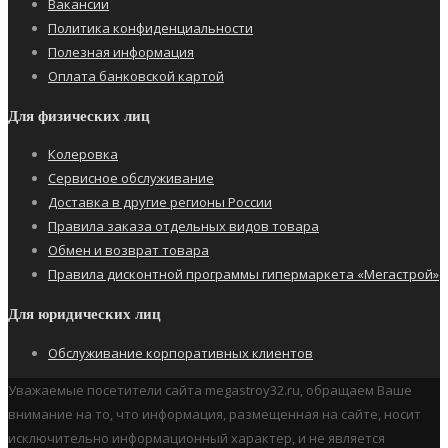
Вакансии
Политика конфиденциальности
Полезная информация
Оплата банковской картой
Для физических лиц
Колеровка
Сервисное обслуживание
Доставка в другие регионы России
Правила заказа отдельных видов товара
Обмен и возврат товара
Правила дисконтной программы гипермаркета «Мегастрой»
Для юридических лиц
Обслуживание корпоративных клиентов
Уважаемые посетители сайта megastroy32.ru, обращаем Ваше
внимание на то, что информация, размещенная на сайте, носит
исключительно информационный характер, и не является