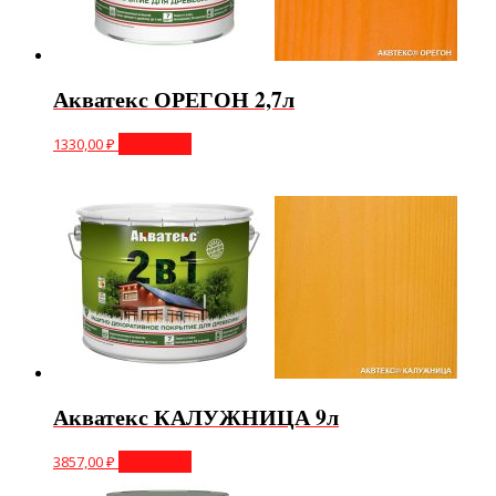
Акватекс ОРЕГОН 2,7л
1330,00
₽
В корзину
Акватекс КАЛУЖНИЦА 9л
3857,00
₽
В корзину