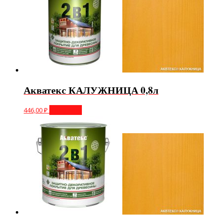
Акватекс КАЛУЖНИЦА 0,8л
446,00
₽
В корзину