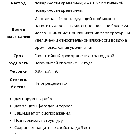
Расход
поверхности древесины; 4 – 6 м²/л по пилёной
поверхности древесины.
До отлипа – 1 час, следующий слой можно
наносить через – 12 часов, полное – не более 24
Время
часов. Внимание! При понижении температуры и
высыхания
увеличении относительной влажности воздуха
время высыхания увеличится
Срок
Гарантийный срок хранения в заводской
годности
невскрытой упаковке – 2 года
Фасовки
0,8 л; 2,7 л; 9 л
Степень
Не определяется
блеска
Для наружных работ.
Для защиты фасадов и терраc.
Защищает от биопоражений.
Подчеркивает структуру.
Сохраняет защитные свойства до 3 лет.