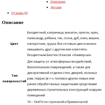
Описание
Детали
Отзывы (0)
Описание
Бесцветный, калужница, махагон, орегон, орех,
палисандр, рябина, тик, сосна, дуб, клен, вишня,
Цвет
папоротник, груша. Все готовые цвета можно
смешивать друг с другом или осветлять
бесцветным Биотекс Классик «Универсал»
Для защиты от атмосферных воздействий,
биологических повреждений, а также для
декоративной отделки стен, дверей, оконных
Тип
рам, террас (в т.ч. полов) и других новых или
поверхностей
ранее обработанных защитными средствами
деревянных строительных конструкций снаружи
помещений
10 – 14 м²/л по строганой и бревенчатой