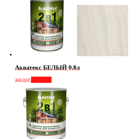
Акватекс БЕЛЫЙ 0,8л
446,00
₽
В корзину