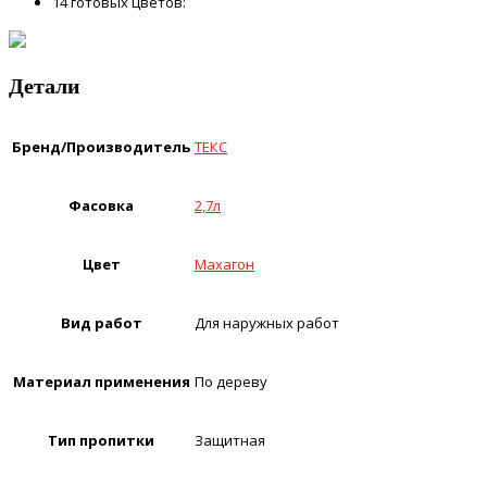
14 готовых цветов:
Детали
Бренд/Производитель
ТЕКС
Фасовка
2,7л
Цвет
Махагон
Вид работ
Для наружных работ
Материал применения
По дереву
Тип пропитки
Защитная