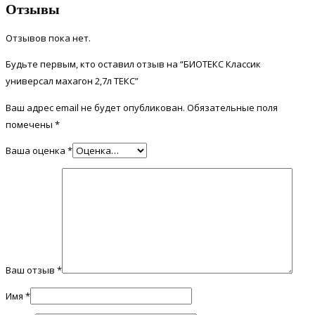
Отзывы
Отзывов пока нет.
Будьте первым, кто оставил отзыв на “БИОТЕКС Классик
универсал махагон 2,7л ТЕКС”
Ваш адрес email не будет опубликован.
Обязательные поля
помечены
*
Ваша оценка
*
Ваш отзыв
*
Имя
*