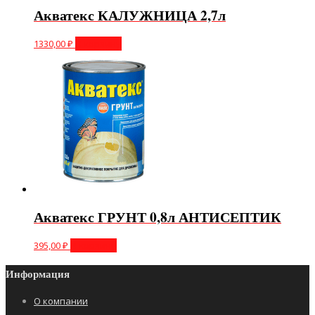
Акватекс КАЛУЖНИЦА 2,7л
1330,00
₽
В корзину
Акватекс ГРУНТ 0,8л АНТИСЕПТИК
395,00
₽
В корзину
Информация
О компании