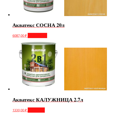
Акватекс СОСНА 20л
6087,00
₽
Подробнее
Акватекс КАЛУЖНИЦА 2,7л
1330,00
₽
В корзину