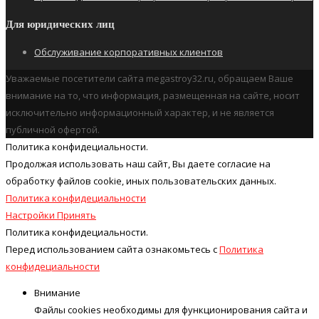
Для юридических лиц
Обслуживание корпоративных клиентов
Уважаемые посетители сайта megastroy32.ru, обращаем Ваше
внимание на то, что информация, размещенная на сайте, носит
исключительно информационный характер, и не является
публичной офертой.
Политика конфидециальности.
Продолжая использовать наш cайт, Вы даете согласие на
обработку файлов cookie, иных пользовательских данных.
Политика конфидециальности
Настройки
Принять
Политика конфидециальности.
Перед использованием сайта ознакомьтесь с
Политика
конфидециальности
Внимание
Файлы cookies необходимы для функционирования сайта и