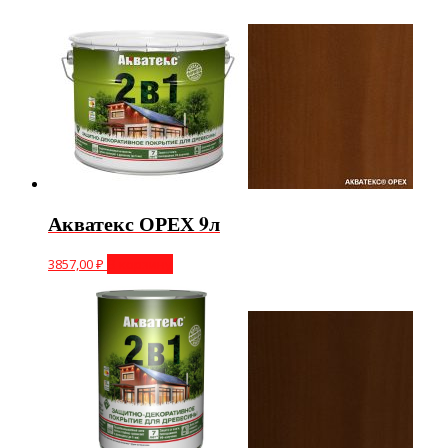
Акватекс ОРЕХ 9л
3857,00
₽
В корзину