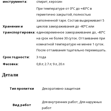
инструмента:
спирит, керосин
При температуре от 0°С до +40°С в
герметично закрытой, полностью
заполненной таре. Состав выдерживает 5
Хранение и
циклов замораживания до -40°С или
транспортировка:
единовременное замораживание до, -40°С
на срок не более 30 суток. Оттаивание при
комнатной температуре не менее 1 суток.
После оттаивания тщательно перемешать.
Срок годности:
3 года
Фасовка:
0,8 л; 2.7 л; 9 л, 20 л
Детали
Тип пропитки
Декоративно-защитная
Для внутренних работ, Для наружных
Вид работ
работ