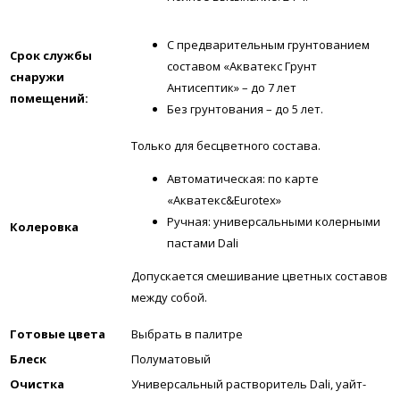
С предварительным грунтованием
Срок службы
составом «Акватекс Грунт
снаружи
Антисептик» – до 7 лет
помещений:
Без грунтования – до 5 лет.
Только для бесцветного состава.
Автоматическая: по карте
«Акватекс&Eurotex»
Ручная: универсальными колерными
Колеровка
пастами Dali
Допускается смешивание цветных составов
между собой.
Готовые цвета
Выбрать в палитре
Блеск
Полуматовый
Очистка
Универсальный растворитель Dali, уайт-