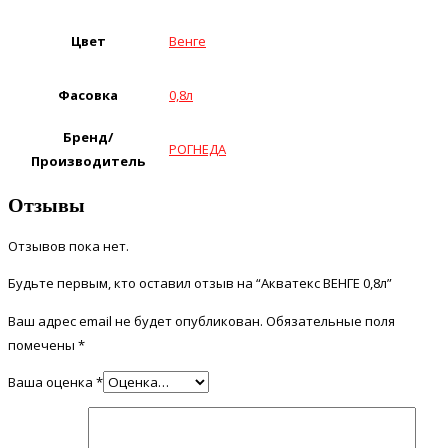
Цвет
Венге
Фасовка
0,8л
Бренд/
РОГНЕДА
Производитель
Отзывы
Отзывов пока нет.
Будьте первым, кто оставил отзыв на “Акватекс ВЕНГЕ 0,8л”
Ваш адрес email не будет опубликован.
Обязательные поля
помечены
*
Ваша оценка
*