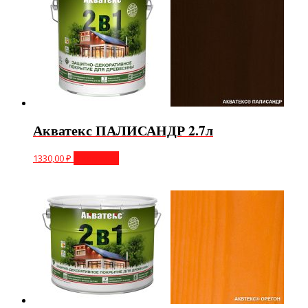
Акватекс ПАЛИСАНДР 2.7л
1330,00
₽
В корзину