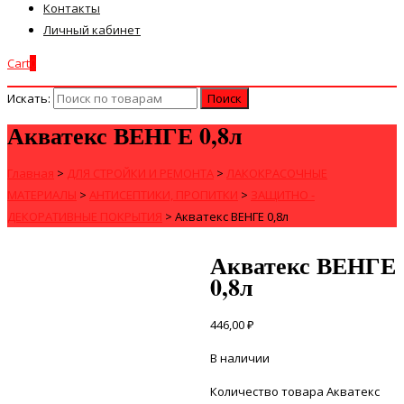
Контакты
Личный кабинет
Cart
0
Искать:
Акватекс ВЕНГЕ 0,8л
Главная
>
ДЛЯ СТРОЙКИ И РЕМОНТА
>
ЛАКОКРАСОЧНЫЕ
МАТЕРИАЛЫ
>
АНТИСЕПТИКИ, ПРОПИТКИ
>
ЗАЩИТНО -
ДЕКОРАТИВНЫЕ ПОКРЫТИЯ
>
Акватекс ВЕНГЕ 0,8л
Акватекс ВЕНГЕ
0,8л
446,00
₽
В наличии
Количество товара Акватекс