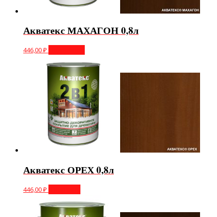
Акватекс МАХАГОН 0,8л
446,00
₽
Подробнее
Акватекс ОРЕХ 0,8л
446,00
₽
В корзину