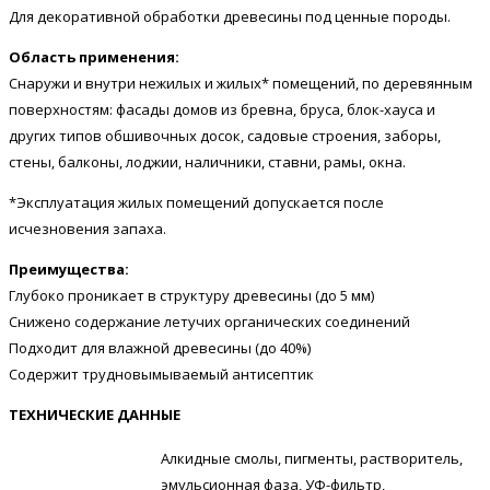
Для декоративной обработки древесины под ценные породы.
Область применения:
Снаружи и внутри нежилых и жилых* помещений, по деревянным
поверхностям: фасады домов из бревна, бруса, блок-хауса и
других типов обшивочных досок, садовые строения, заборы,
стены, балконы, лоджии, наличники, ставни, рамы, окна.
*Эксплуатация жилых помещений допускается после
исчезновения запаха.
Преимущества:
Глубоко проникает в структуру древесины (до 5 мм)
Снижено содержание летучих органических соединений
Подходит для влажной древесины (до 40%)
Содержит трудновымываемый антисептик
ТЕХНИЧЕСКИЕ ДАННЫЕ
Алкидные смолы, пигменты, растворитель,
эмульсионная фаза, УФ-фильтр,