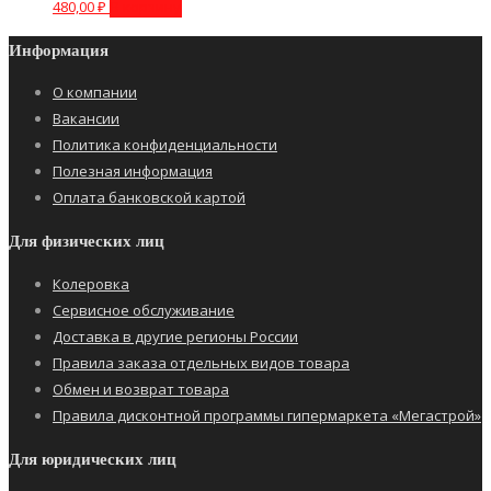
480,00
₽
В корзину
Информация
О компании
Вакансии
Политика конфиденциальности
Полезная информация
Оплата банковской картой
Для физических лиц
Колеровка
Сервисное обслуживание
Доставка в другие регионы России
Правила заказа отдельных видов товара
Обмен и возврат товара
Правила дисконтной программы гипермаркета «Мегастрой»
Для юридических лиц