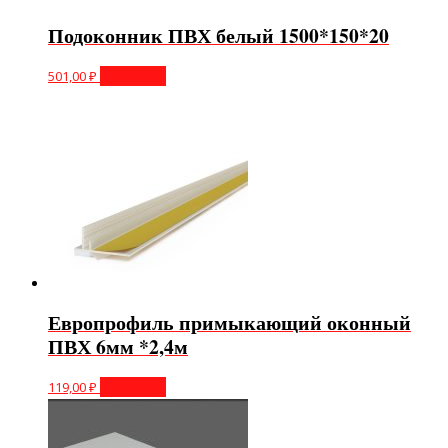
Подоконник ПВХ белый 1500*150*20
501,00
₽
В корзину
Европрофиль примыкающий оконный
ПВХ 6мм *2,4м
119,00
₽
В корзину