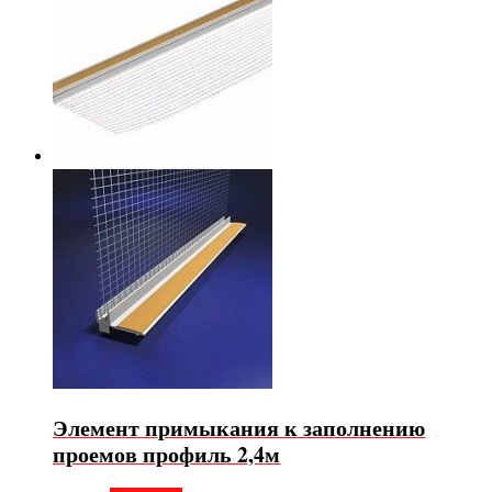
Элемент примыкания к заполнению
проемов профиль 2,4м