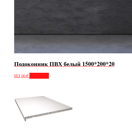
Подоконник ПВХ белый 1500*200*20
653,00
₽
В корзину