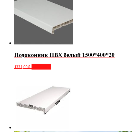
Подоконник ПВХ белый 1500*400*20
1331,00
₽
В корзину