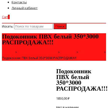
Контакты
Личный кабинет
Cart
0
Искать:
Подоконник ПВХ белый 350*3000
РАСПРОДАЖА!!!
Главная
>
ДЛЯ СТРОЙКИ И РЕМОНТА
>
ИНТЕРЬЕР
>
ПОДОКОННИКИ
>
Подоконник ПВХ белый 350*3000 РАСПРОДАЖА!!!
Подоконник
ПВХ белый
350*3000
РАСПРОДАЖА!!!
1850,00
₽
Нет в наличии