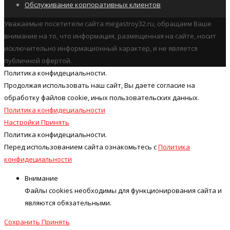
Обслуживание корпоративных клиентов
Уважаемые посетители сайта megastroy32.ru, обращаем Ваше
внимание на то, что информация, размещенная на сайте, носит
исключительно информационный характер, и не является
публичной офертой.
Политика конфидециальности.
Продолжая использовать наш cайт, Вы даете согласие на
обработку файлов cookie, иных пользовательских данных.
Политика конфидециальности
Настройки
Принять
Политика конфидециальности.
Перед использованием сайта ознакомьтесь с
Политика
конфидециальности
Внимание
Файлы cookies необходимы для функционирования сайта и
являются обязательными.
Сохранить
Принять