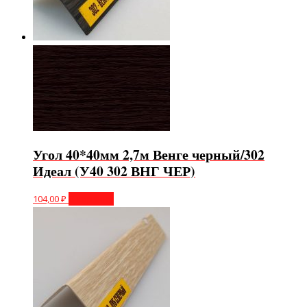
Угол 40*40мм 2,7м Венге черный/302
Идеал (У40 302 ВНГ ЧЕР)
104,00
₽
В корзину