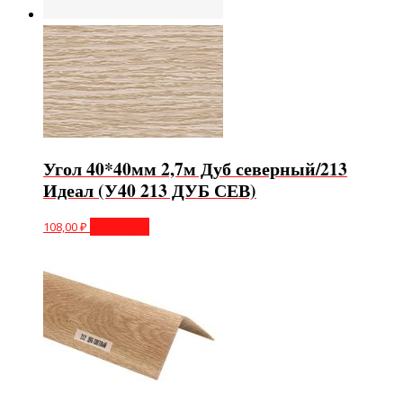
Угол 40*40мм 2,7м Дуб северный/213
Идеал (У40 213 ДУБ СЕВ)
108,00
₽
В корзину