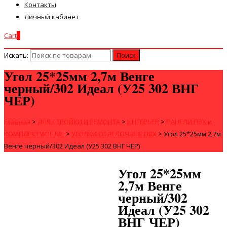
Контакты
Личный кабинет
Cart
0
Искать:
Угол 25*25мм 2,7м Венге
черный/302 Идеал (У25 302 ВНГ
ЧЕР)
Главная
>
ДЛЯ СТРОЙКИ И РЕМОНТА
>
ИНТЕРЬЕР
>
ПАНЕЛИ ПВХ и
КОМПЛЕКТУЮЩИЕ
>
УГОЛКИ ОТДЕЛОЧНЫЕ ПВХ
>
Угол 25*25мм 2,7м
Венге черный/302 Идеал (У25 302 ВНГ ЧЕР)
Угол 25*25мм
2,7м Венге
черный/302
Идеал (У25 302
ВНГ ЧЕР)