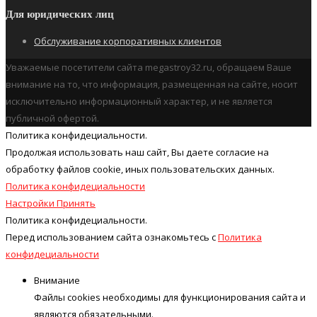
Для юридических лиц
Обслуживание корпоративных клиентов
Уважаемые посетители сайта megastroy32.ru, обращаем Ваше
внимание на то, что информация, размещенная на сайте, носит
исключительно информационный характер, и не является
публичной офертой.
Политика конфидециальности.
Продолжая использовать наш cайт, Вы даете согласие на
обработку файлов cookie, иных пользовательских данных.
Политика конфидециальности
Настройки
Принять
Политика конфидециальности.
Перед использованием сайта ознакомьтесь с
Политика
конфидециальности
Внимание
Файлы cookies необходимы для функционирования сайта и
являются обязательными.