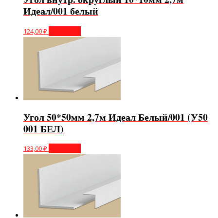
Идеал/001 белый
124,00
₽
В корзину
Угол 50*50мм 2,7м Идеал Белый/001 (У50
001 БЕЛ)
133,00
₽
В корзину