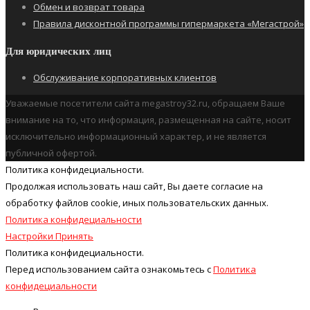
Обмен и возврат товара
Правила дисконтной программы гипермаркета «Мегастрой»
Для юридических лиц
Обслуживание корпоративных клиентов
Уважаемые посетители сайта megastroy32.ru, обращаем Ваше
внимание на то, что информация, размещенная на сайте, носит
исключительно информационный характер, и не является
публичной офертой.
Политика конфидециальности.
Продолжая использовать наш cайт, Вы даете согласие на
обработку файлов cookie, иных пользовательских данных.
Политика конфидециальности
Настройки
Принять
Политика конфидециальности.
Перед использованием сайта ознакомьтесь с
Политика
конфидециальности