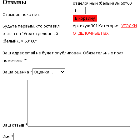
Отзывы
отделочный (белый) 3м 60*60
Отзывов пока нет.
В корзину
Артикул:
301
Категория:
УГОЛКИ
Будьте первым, кто оставил
ОТДЕЛОЧНЫЕ ПВХ
отзыв на “Угол отделочный
(белый) 3м 60*60”
Ваш адрес email не будет опубликован.
Обязательные поля
помечены
*
Ваша оценка
*
Ваш отзыв
*
Имя
*