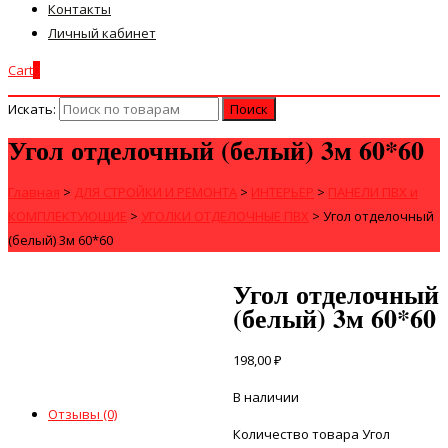
Контакты
Личный кабинет
Cart
0
Искать:
Угол отделочный (белый) 3м 60*60
Главная
>
ДЛЯ СТРОЙКИ И РЕМОНТА
>
ИНТЕРЬЕР
>
ПАНЕЛИ ПВХ и
КОМПЛЕКТУЮЩИЕ
>
УГОЛКИ ОТДЕЛОЧНЫЕ ПВХ
>
Угол отделочный
(белый) 3м 60*60
Угол отделочный
(белый) 3м 60*60
198,00
₽
В наличии
Отзывы (0)
Количество товара Угол