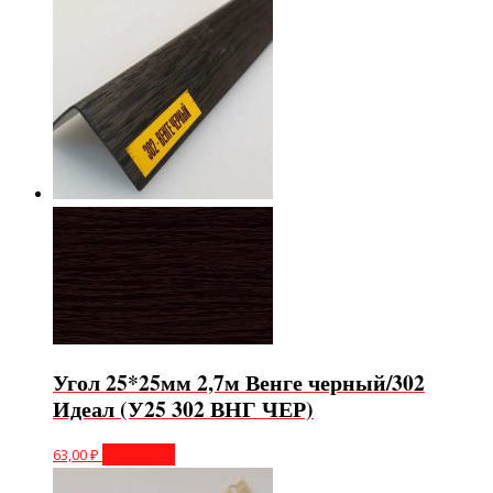
Угол 25*25мм 2,7м Венге черный/302
Идеал (У25 302 ВНГ ЧЕР)
63,00
₽
В корзину