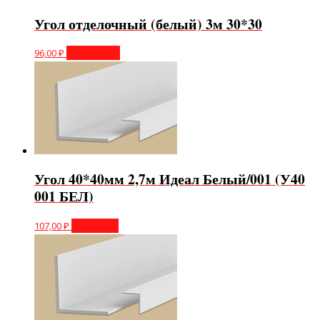
Угол отделочный (белый) 3м 30*30
96,00
₽
Подробнее
Угол 40*40мм 2,7м Идеал Белый/001 (У40
001 БЕЛ)
107,00
₽
В корзину