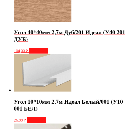
Угол 40*40мм 2,7м Дуб/201 Идеал (У40 201
ДУБ)
104,00
₽
В корзину
Угол 10*10мм 2,7м Идеал Белый/001 (У10
001 БЕЛ)
26,00
₽
В корзину