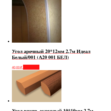
Угол арочный 20*12мм 2,7м Идеал
Белый/001 (А20 001 БЕЛ)
40,00
₽
В корзину
Угол внутр. округлый 10*10мм 2,7м