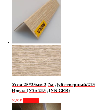
Угол 25*25мм 2,7м Дуб северный/213
Идеал (У25 213 ДУБ СЕВ)
66,00
₽
В корзину