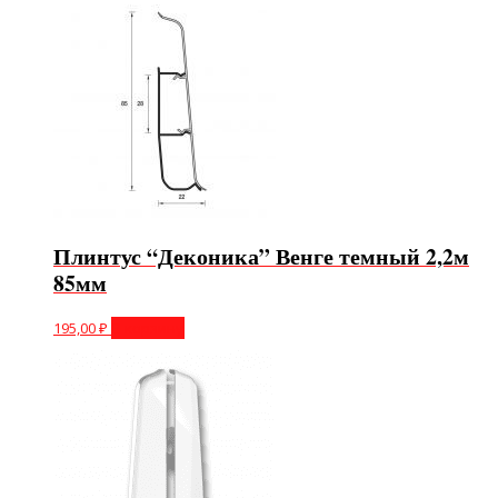
Плинтус “Деконика” Венге темный 2,2м
85мм
195,00
₽
В корзину