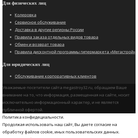
Для физических лиц
Колеровка
Сервисное обслуживание
Доставка в другие регионы России
Правила заказа отдельных видов товара
Обмен и возврат товара
Правила дисконтной программы гипермаркета «Мегастрой»
Для юридических лиц
Обслуживание корпоративных клиентов
Уважаемые посетители сайта megastroy32.ru, обращаем Ваше
внимание на то, что информация, размещенная на сайте, носит
исключительно информационный характер, и не является
публичной офертой.
Политика конфидециальности.
Продолжая использовать наш cайт, Вы даете согласие на
обработку файлов cookie, иных пользовательских данных.