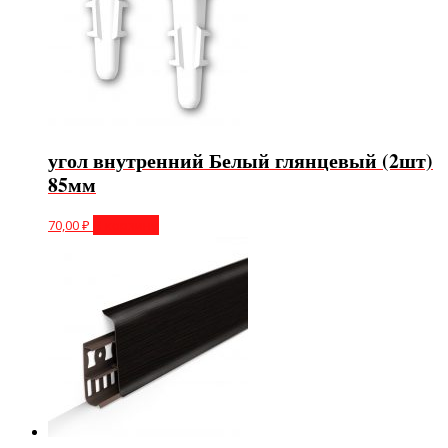
угол внутренний Белый глянцевый (2шт)
85мм
70,00
₽
В корзину