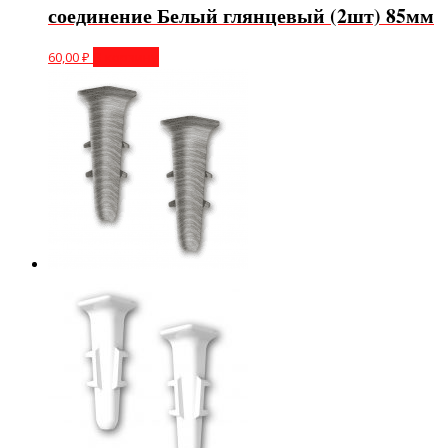
соединение Белый глянцевый (2шт) 85мм
60,00
₽
В корзину