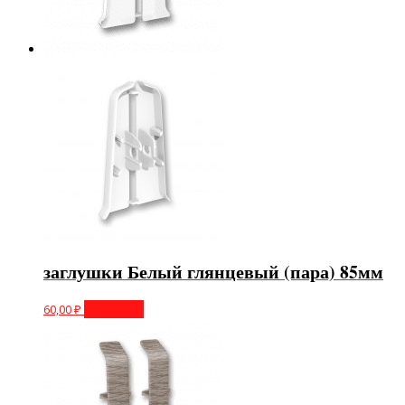
заглушки Белый глянцевый (пара) 85мм
60,00
₽
В корзину