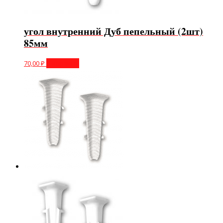
угол внутренний Дуб пепельный (2шт)
85мм
70,00
₽
В корзину