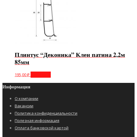
Плинтус “Деконика” Клен патина 2,2м
85мм
195,00
₽
В корзину
Информация
О компании
Вакансии
Политика конфиденциальности
Полезная информация
Оплата банковской картой