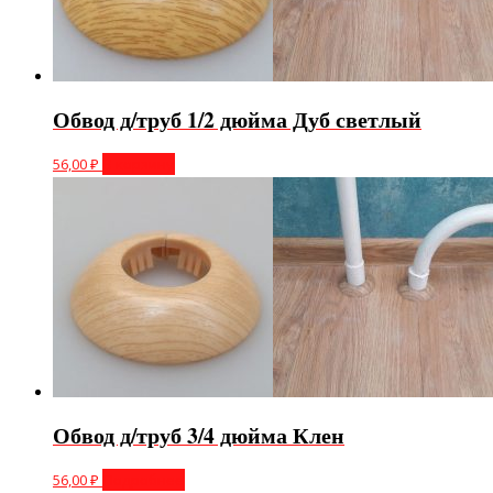
Обвод д/труб 1/2 дюйма Дуб светлый
56,00
₽
В корзину
Обвод д/труб 3/4 дюйма Клен
56,00
₽
Подробнее