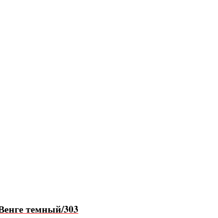
 Венге темный/303