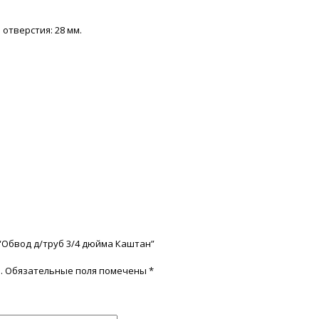
 отверстия: 28 мм.
 “Обвод д/труб 3/4 дюйма Каштан”
.
Обязательные поля помечены
*