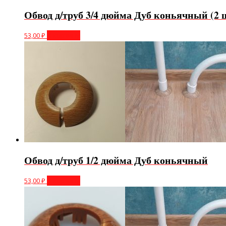
Обвод д/труб 3/4 дюйма Дуб коньячный (2 
53,00
₽
В корзину
Обвод д/труб 1/2 дюйма Дуб коньячный
53,00
₽
В корзину