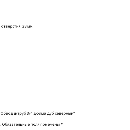
 отверстия: 28 мм.
 “Обвод д/труб 3/4 дюйма Дуб северный”
.
Обязательные поля помечены
*