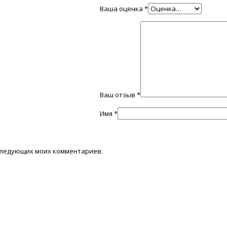
Ваша оценка
*
Ваш отзыв
*
Имя
*
последующих моих комментариев.