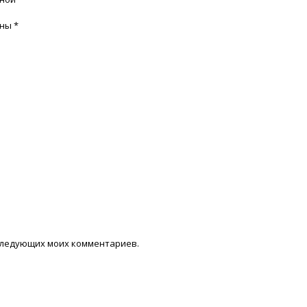
ены
*
последующих моих комментариев.