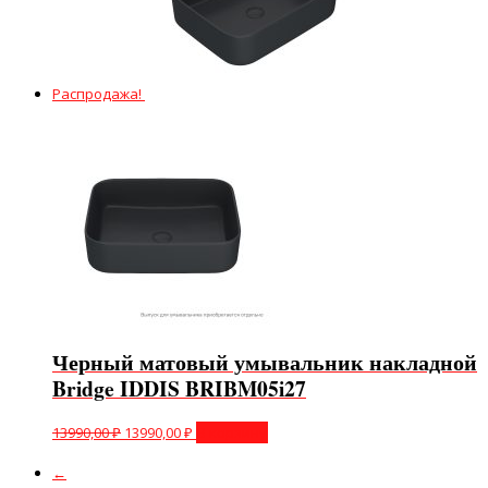
Распродажа!
Черный матовый умывальник накладной
Bridge IDDIS BRIBM05i27
13990,00
₽
13990,00
₽
В корзину
←