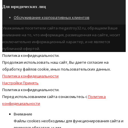
Для юридических лиц
Обслуживание корпоративных клиентов
Уважаемые посетители сайта megastroy32.ru, обращаем Ваше
внимание на то, что информация, размещенная на сайте, носит
исключительно информационный характер, и не является
публичной офертой.
Политика конфидециальности.
Продолжая использовать наш cайт, Вы даете согласие на
обработку файлов cookie, иных пользовательских данных.
Политика конфидециальности
Настройки
Принять
Политика конфидециальности.
Перед использованием сайта ознакомьтесь с
Политика
конфидециальности
Внимание
Файлы cookies необходимы для функционирования сайта и
являются обязательными.