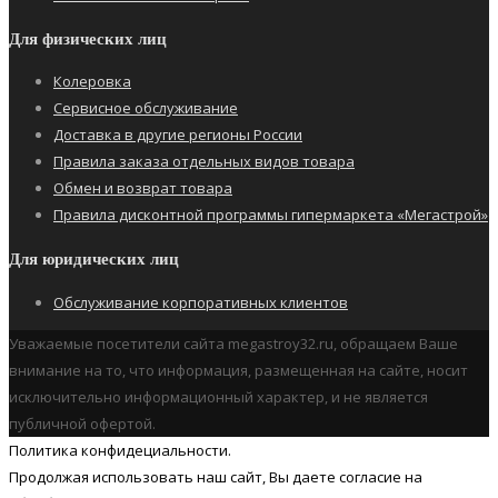
Для физических лиц
Колеровка
Сервисное обслуживание
Доставка в другие регионы России
Правила заказа отдельных видов товара
Обмен и возврат товара
Правила дисконтной программы гипермаркета «Мегастрой»
Для юридических лиц
Обслуживание корпоративных клиентов
Уважаемые посетители сайта megastroy32.ru, обращаем Ваше
внимание на то, что информация, размещенная на сайте, носит
исключительно информационный характер, и не является
публичной офертой.
Политика конфидециальности.
Продолжая использовать наш cайт, Вы даете согласие на