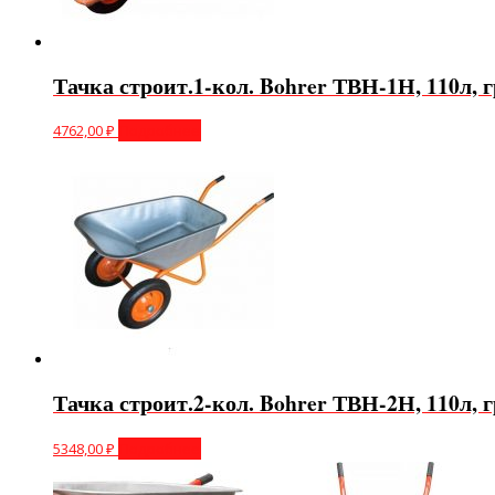
Тачка строит.1-кол. Bohrer ТВН-1Н, 110л, г
4762,00
₽
Подробнее
Тачка строит.2-кол. Bohrer ТВН-2Н, 110л, г
5348,00
₽
Подробнее