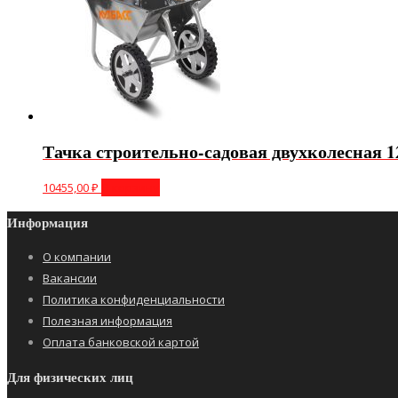
Тачка строительно-садовая двухколесная 
10455,00
₽
В корзину
Информация
О компании
Вакансии
Политика конфиденциальности
Полезная информация
Оплата банковской картой
Для физических лиц