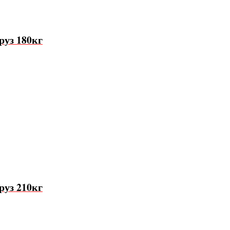
руз 180кг
руз 210кг