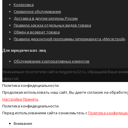
Колеровка
Сервисное обслуживание
Доставка в другие регионы России
Правила заказа отдельных видов товара
Обмен и возврат товара
Правила дисконтной программы гипермаркета «Мегастрой»
Для юридических лиц
Обслуживание корпоративных клиентов
Уважаемые посетители сайта megastroy32.ru, обращаем Ваше вним
офертой.
Политика конфидециальности.
Продолжая использовать наш cайт, Вы даете согласие на обработк
Настройки
Принять
Политика конфидециальности.
Перед использованием сайта ознакомьтесь с
Политика конфидеци
Внимание