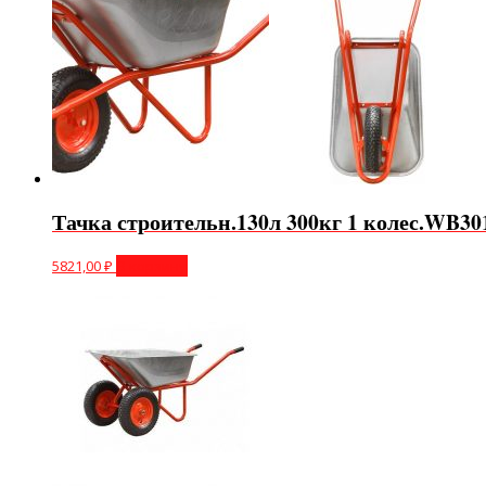
Тачка строительн.130л 300кг 1 колес.WB30
5821,00
₽
В корзину