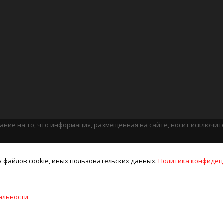
ание на то, что информация, размещенная на сайте, носит исключи
у файлов cookie, иных пользовательских данных.
Политика конфидец
альности