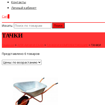
Контакты
Личный кабинет
Cart
0
Искать:
ТАЧКИ
Главная
>
ДЛЯ ДАЧИ И САДА
>
ТАЧКИ И КОМПЛЕКТУЮЩИЕ
>
ТАЧКИ
Представлено 6 товаров