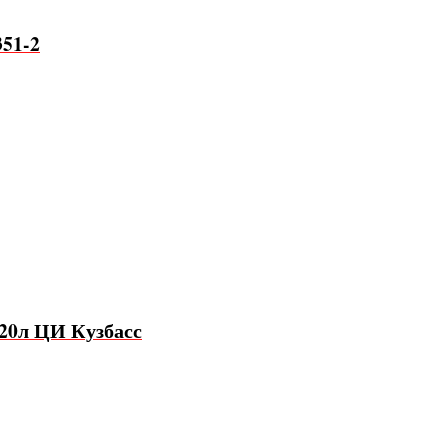
351-2
120л ЦИ Кузбасс