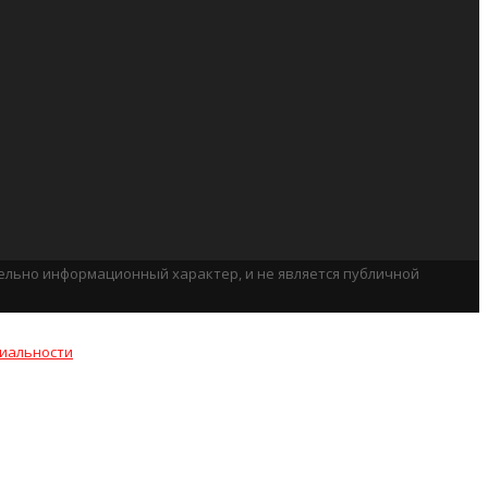
тельно информационный характер, и не является публичной
иальности