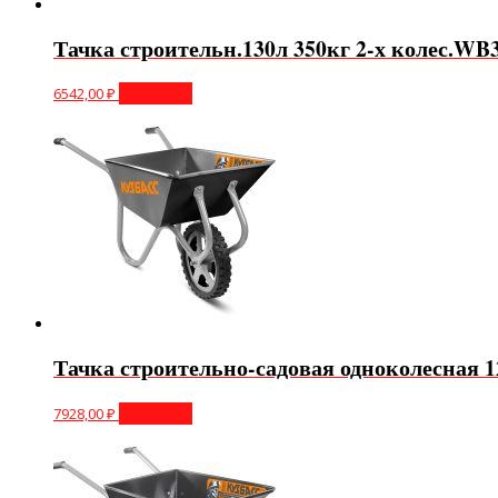
Тачка строительн.130л 350кг 2-х колес.WB
6542,00
₽
В корзину
Тачка строительно-садовая одноколесная 
7928,00
₽
В корзину