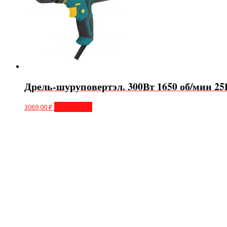
Дрель-шуруповертэл. 300Вт 1650 об/мин 2
3069,00
₽
Подробнее