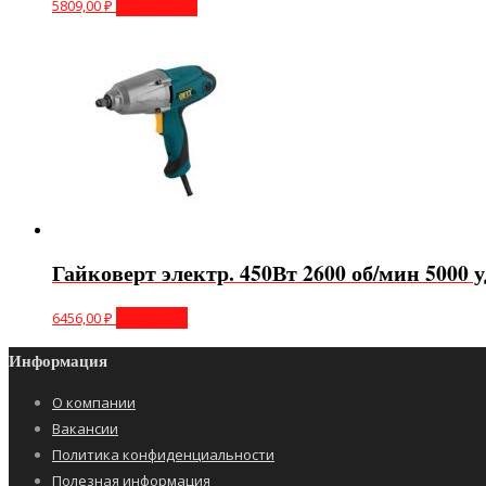
5809,00
₽
Подробнее
Гайковерт электр. 450Вт 2600 об/мин 5000 у
6456,00
₽
В корзину
Информация
О компании
Вакансии
Политика конфиденциальности
Полезная информация