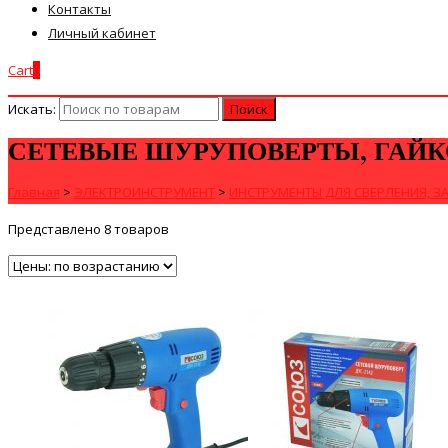
Контакты
Личный кабинет
Cart
0
Искать:
СЕТЕВЫЕ ШУРУПОВЕРТЫ, ГАЙ
Главная
>
ЭЛЕКТРОИНСТРУМЕНТ
>
ИНСТРУМЕНТЫ ДЛЯ СВЕРЛЕНИЯ, З
Представлено 8 товаров