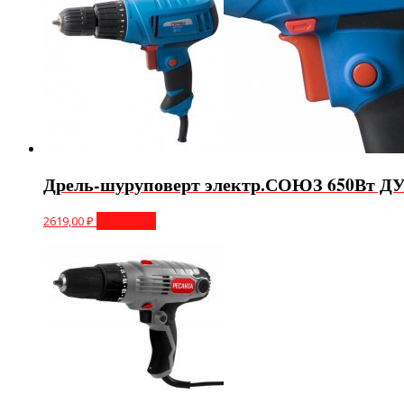
Дрель-шуруповерт электр.СОЮЗ 650Вт ДУ
2619,00
₽
В корзину