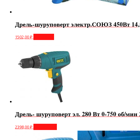
Дрель-шуруповерт электр.СОЮЗ 450Вт 14
1502,00
₽
В корзину
Дрель- шуруповерт эл. 280 Вт 0-750 об/мин 
2398,00
₽
Подробнее