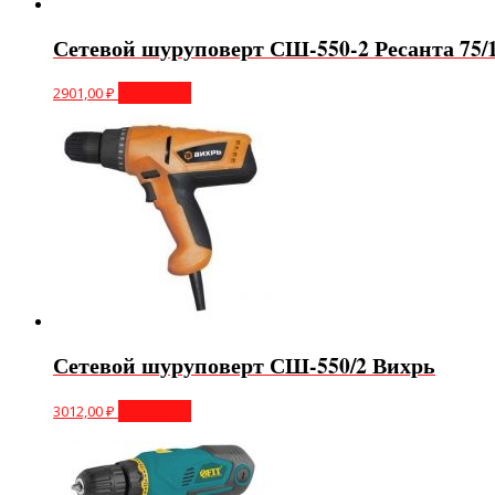
Сетевой шуруповерт СШ-550-2 Ресанта 75/1
2901,00
₽
В корзину
Сетевой шуруповерт СШ-550/2 Вихрь
3012,00
₽
В корзину