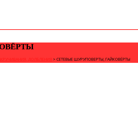
КОВЁРТЫ
АКРУЧИВАНИЯ, ДОЛБЛЕНИЯ
>
СЕТЕВЫЕ ШУРУПОВЕРТЫ, ГАЙКОВЁРТЫ