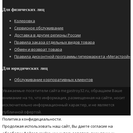
Для физических лиц
Колеровка
Сервисное обслуживание
Доставка в другие регионы России
Правила заказа отдельных видов товара
Обмен и возврат товара
Правила дисконтной программы гипермаркета «Мегастрой»
Для юридических лиц
Обслуживание корпоративных клиентов
Уважаемые посетители сайта megastroy32.ru, обращаем Ваше
внимание на то, что информация, размещенная на сайте, носит
исключительно информационный характер, и не является
публичной офертой.
Политика конфидециальности.
Продолжая использовать наш cайт, Вы даете согласие на