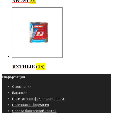
ХВ-784
(6)
ЯХТНЫЕ
(13)
Информация
О компании
Вакансии
Политика конфиденциальности
Полезная информация
Оплата банковской картой