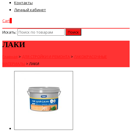
Контакты
Личный кабинет
Cart
0
Искать:
ЛАКИ
Главная
>
ДЛЯ СТРОЙКИ И РЕМОНТА
>
ЛАКОКРАСОЧНЫЕ
МАТЕРИАЛЫ
>
ЛАКИ