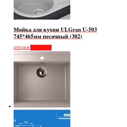
Мойка для кухни ULGran U-503
745*465мм песочный (302)
6736,00
₽
Подробнее