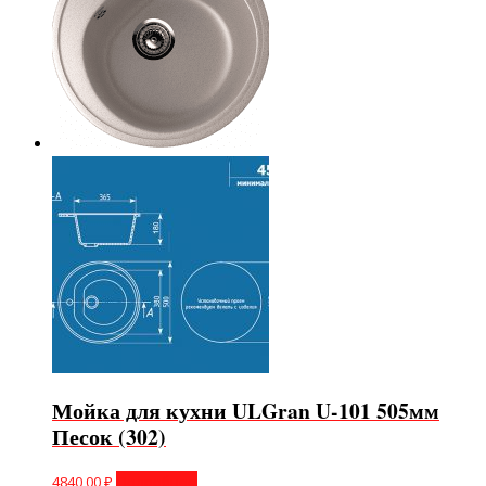
Мойка для кухни ULGran U-101 505мм
Песок (302)
4840,00
₽
Подробнее