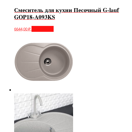
Смеситель для кухни Песочный G-lauf
GOP18-A093KS
6644,00
₽
Подробнее