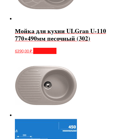
Мойка для кухни ULGran U-110
770×490мм песочный (302)
6390,00
₽
Подробнее