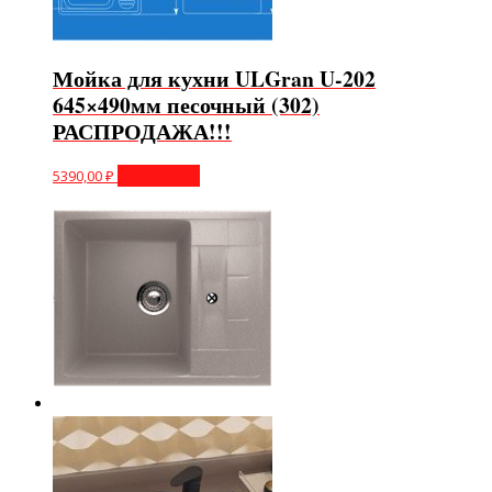
Мойка для кухни ULGran U-202
645×490мм песочный (302)
РАСПРОДАЖА!!!
5390,00
₽
Подробнее