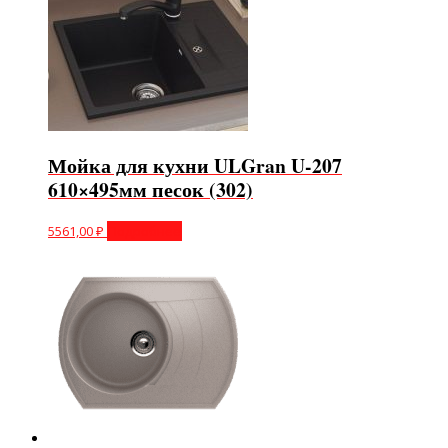
Мойка для кухни ULGran U-207
610×495мм песок (302)
5561,00
₽
Подробнее