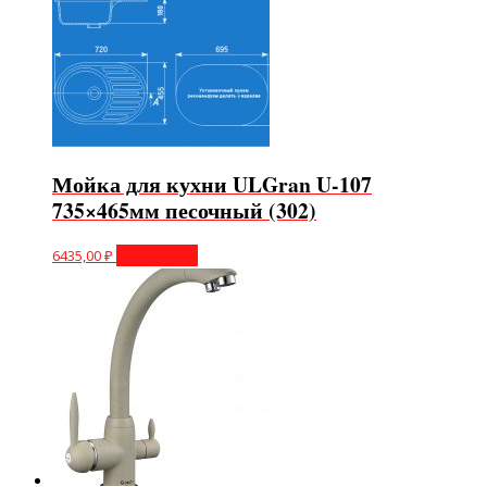
Мойка для кухни ULGran U-107
735×465мм песочный (302)
6435,00
₽
Подробнее