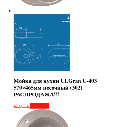
Мойка для кухни ULGran U-403
570×465мм песочный (302)
РАСПРОДАЖА!!!
4790,00
₽
В корзину