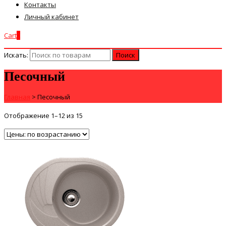
Контакты
Личный кабинет
Cart
0
Искать:
Песочный
Главная
>
Песочный
Отображение 1–12 из 15