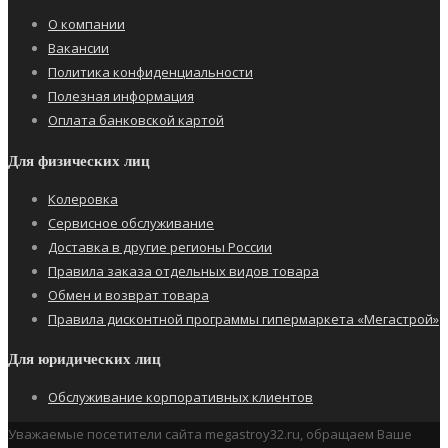
О компании
Вакансии
Политика конфиденциальности
Полезная информация
Оплата банковской картой
Для физических лиц
Колеровка
Сервисное обслуживание
Доставка в другие регионы России
Правила заказа отдельных видов товара
Обмен и возврат товара
Правила дисконтной программы гипермаркета «Мегастрой»
Для юридических лиц
Обслуживание корпоративных клиентов
Уважаемые посетители сайта megastroy32.ru, обращаем Ваше