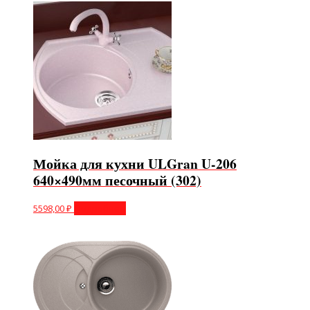
Мойка для кухни ULGran U-206
640×490мм песочный (302)
5598,00
₽
Подробнее