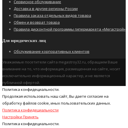
Сервисное обслуживание
Доставка в другие регионы России
Правила заказа отдельных видов товара
Обмен и возврат товара
Правила дисконтной программы гипермаркета «Мегастрой»
Для юридических лиц
Обслуживание корпоративных клиентов
Уважаемые посетители сайта megastroy32.ru, обращаем Ваше
внимание на то, что информация, размещенная на сайте, носит
исключительно информационный характер, и не является
публичной офертой.
Политика конфидециальности.
Продолжая использовать наш cайт, Вы даете согласие на
обработку файлов cookie, иных пользовательских данных.
Политика конфидециальности
Настройки
Принять
Политика конфидециальности.