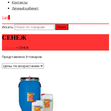
Контакты
Личный кабинет
Cart
0
Искать:
СЕНЕЖ
Главная
>
СЕНЕЖ
Представлено 9 товаров