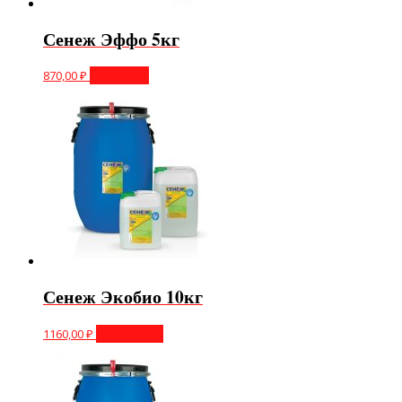
Сенеж Эффо 5кг
870,00
₽
В корзину
Сенеж Экобио 10кг
1160,00
₽
Подробнее