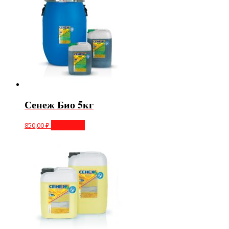
Сенеж Био 5кг
850,00
₽
В корзину