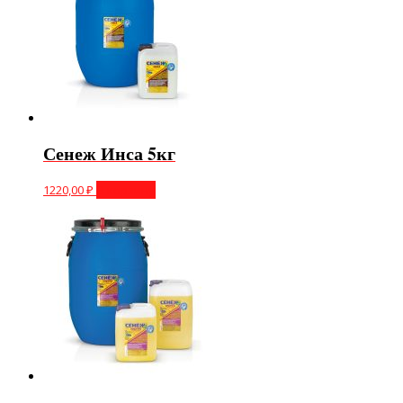
Сенеж Инса 5кг
1220,00
₽
В корзину