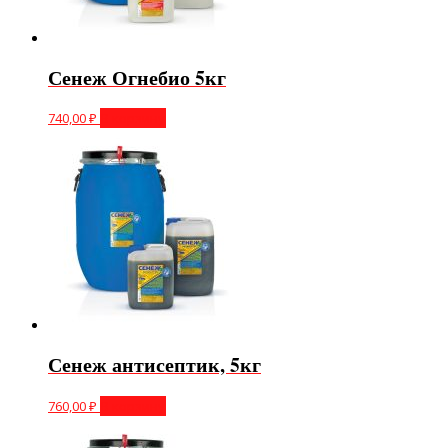
Сенеж Огнебио 5кг
740,00
₽
В корзину
Сенеж антисептик, 5кг
760,00
₽
В корзину