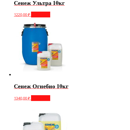
Сенеж Ультра 10кг
1220,00
₽
В корзину
Сенеж Огнебио 10кг
1340,00
₽
В корзину