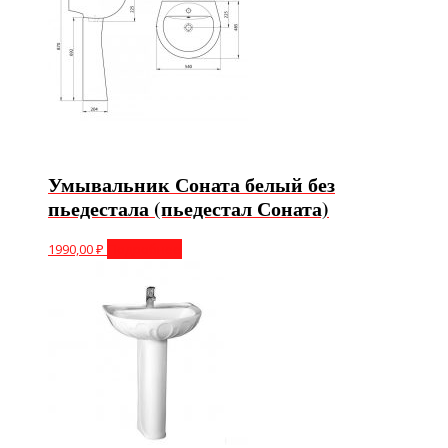
Умывальник Соната белый без
пьедестала (пьедестал Соната)
1990,00
₽
Подробнее