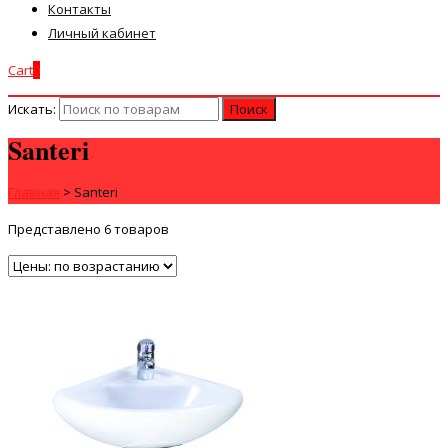
Контакты
Личный кабинет
Cart
0
Искать:
Santeri
Главная
>
Santeri
Представлено 6 товаров