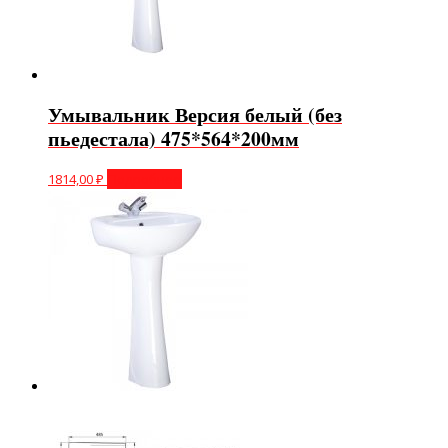
Умывальник Версия белый (без
пьедестала) 475*564*200мм
1814,00
₽
Подробнее