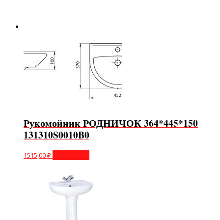
Рукомойник РОДНИЧОК 364*445*150
131310S0010B0
1515,00
₽
Подробнее