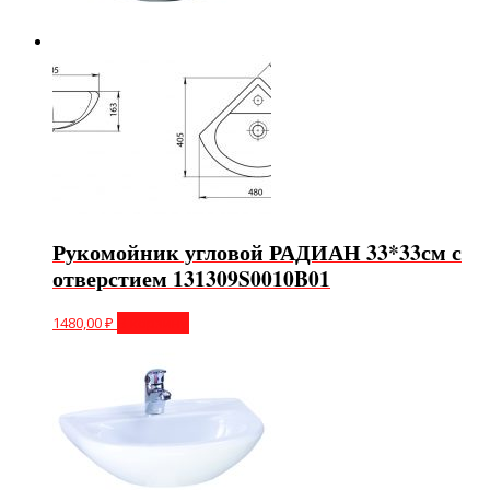
Рукомойник угловой РАДИАН 33*33см с
отверстием 131309S0010B01
1480,00
₽
В корзину