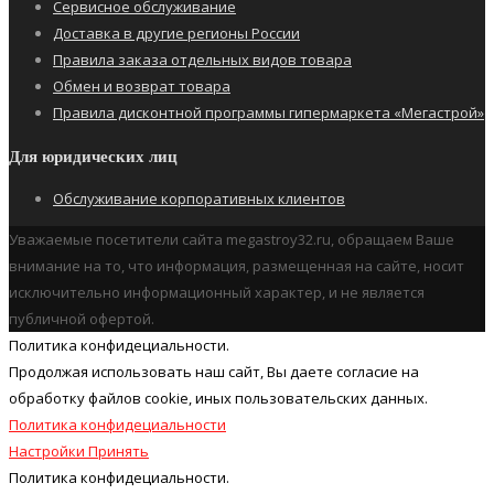
Сервисное обслуживание
Доставка в другие регионы России
Правила заказа отдельных видов товара
Обмен и возврат товара
Правила дисконтной программы гипермаркета «Мегастрой»
Для юридических лиц
Обслуживание корпоративных клиентов
Уважаемые посетители сайта megastroy32.ru, обращаем Ваше
внимание на то, что информация, размещенная на сайте, носит
исключительно информационный характер, и не является
публичной офертой.
Политика конфидециальности.
Продолжая использовать наш cайт, Вы даете согласие на
обработку файлов cookie, иных пользовательских данных.
Политика конфидециальности
Настройки
Принять
Политика конфидециальности.