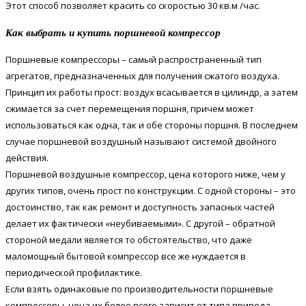
Этот способ позволяет красить со скоростью 30 кв.м /час.
Как выбрать и купить поршневой компрессор
Поршневые компрессоры – самый распространенный тип
агрегатов, предназначенных для получения сжатого воздуха.
Принцип их работы прост: воздух всасывается в цилиндр, а затем
сжимается за счет перемещения поршня, причем может
использоваться как одна, так и обе стороны поршня. В последнем
случае поршневой воздушный называют системой двойного
действия.
Поршневой воздушные компрессор, цена которого ниже, чем у
других типов, очень прост по конструкции. С одной стороны – это
достоинство, так как ремонт и доступность запасных частей
делает их фактически «неубиваемыми». С другой – обратной
стороной медали является то обстоятельство, что даже
маломощный бытовой компрессор все же нуждается в
периодической профилактике.
Если взять одинаковые по производительности поршневые
компрессоры, цена их более всего зависит от типа привода,