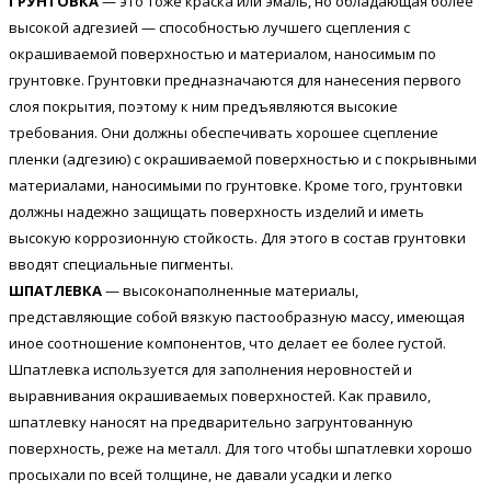
ГРУНТОВКА
— это тоже краска или эмаль, но обладающая более
высокой адгезией — способностью лучшего сцепления с
окрашиваемой поверхностью и материалом, наносимым по
грунтовке. Грунтовки предназначаются для нанесения первого
слоя покрытия, поэтому к ним предъявляются высокие
требования. Они должны обеспечивать хорошее сцепление
пленки (адгезию) с окрашиваемой поверхностью и с покрывными
материалами, наносимыми по грунтовке. Кроме того, грунтовки
должны надежно защищать поверхность изделий и иметь
высокую коррозионную стойкость. Для этого в состав грунтовки
вводят специальные пигменты.
ШПАТЛЕВКА
— высоконаполненные материалы,
представляющие собой вязкую пастообразную массу, имеющая
иное соотношение компонентов, что делает ее более густой.
Шпатлевка используется для заполнения неровностей и
выравнивания окрашиваемых поверхностей. Как правило,
шпатлевку наносят на предварительно загрунтованную
поверхность, реже на металл. Для того чтобы шпатлевки хорошо
просыхали по всей толщине, не давали усадки и легко