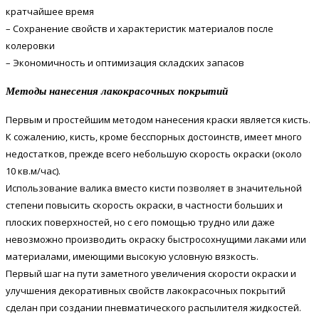
кратчайшее время
– Сохранение свойств и характеристик материалов после
колеровки
– Экономичность и оптимизация складских запасов
Методы нанесения лакокрасочных покрытий
Первым и простейшим методом нанесения краски является кисть.
К сожалению, кисть, кроме бесспорных достоинств, имеет много
недостатков, прежде всего небольшую скорость окраски (около
10 кв.м/час).
Использование валика вместо кисти позволяет в значительной
степени повысить скорость окраски, в частности больших и
плоских поверхностей, но с его помощью трудно или даже
невозможно производить окраску быстросохнущими лаками или
материалами, имеющими высокую условную вязкость.
Первый шаг на пути заметного увеличения скорости окраски и
улучшения декоративных свойств лакокрасочных покрытий
сделан при создании пневматического распылителя жидкостей.