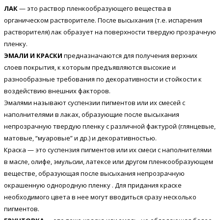
ЛАК
— это раствор пленкообразующего вещества в
органическом растворителе. После высыхания (т.е. испарения
растворителя) лак образует на поверхности твердую прозрачную
пленку.
ЭМАЛИ И КРАСКИ
предназначаются для получения верхних
слоев покрытия, к которым предъявляются высокие и
разнообразные требования по декоративности и стойкости к
воздействию внешних факторов.
Эмалями называют суспензии пигментов или их смесей с
наполнителями в лаках, образующие после высыхания
непрозрачную твердую пленку с различной фактурой (глянцевые,
матовые, “муаровые” и др.) и декоративностью.
Краска — это суспензия пигментов или их смеси с наполнителями
в масле, олифе, эмульсии, латексе или другом пленкообразующем
веществе, образующая после высыхания непрозрачную
окрашенную однородную пленку . Для придания краске
необходимого цвета в нее могут вводиться сразу несколько
пигментов.