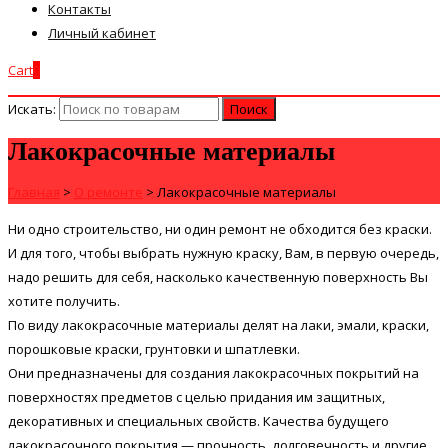
Контакты
Личный кабинет
Cart
0
Искать:
Лакокрасочные материалы
Главная
>
О ремонте
>
Лакокрасочные материалы
Ни одно строительство, ни один ремонт не обходится без краски.
И для того, чтобы выбрать нужную краску, Вам, в первую очередь,
надо решить для себя, насколько качественную поверхность Вы
хотите получить.
По виду лакокрасочные материалы делят на лаки, эмали, краски,
порошковые краски, грунтовки и шпатлевки.
Они предназначены для создания лакокрасочных покрытий на
поверхностях предметов с целью придания им защитных,
декоративных и специальных свойств. Качества будущего
лакокрасочного покрытия — прочность, долговечность и другие