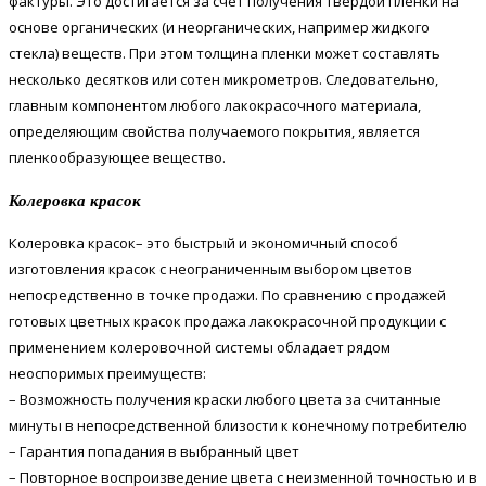
фактуры. Это достигается за счет получения твердой пленки на
основе органических (и неорганических, например жидкого
стекла) веществ. При этом толщина пленки может составлять
несколько десятков или сотен микрометров. Следовательно,
главным компонентом любого лакокрасочного материала,
определяющим свойства получаемого покрытия, является
пленкообразующее вещество.
Колеровка красок
Колеровка красок– это быстрый и экономичный способ
изготовления красок с неограниченным выбором цветов
непосредственно в точке продажи. По сравнению с продажей
готовых цветных красок продажа лакокрасочной продукции с
применением колеровочной системы обладает рядом
неоспоримых преимуществ:
– Возможность получения краски любого цвета за считанные
минуты в непосредственной близости к конечному потребителю
– Гарантия попадания в выбранный цвет
– Повторное воспроизведение цвета с неизменной точностью и в