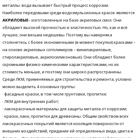
металлы: вода вызывает быстрый процесс коррозии.
Наиболее передовыми среди водоэмульсионных красок являются
АКРИЛОВЫЕ
– изготовленные на базе акриловых смол. Они
обладают высокой прочностью и эластичностью. Но, как и всё
лучшее, они весьма недешевы. Поэтому вы наверняка
столкнетесь с более экономичными (в момент покупки) красками –
на основе акриловых сополимеров – винилакриловые,
стиролакриловые, акрилосиликоновые). Они обладают более
скромными физико-химическими характеристиками, но их
стоимость меньше, и поэтому они широко распространены.
Среди ЛКМ, применяемых для строительства и ремонта, условно
можно выделить 4 основных группы:
· фасадные краски, в том числе грунтовки, пропитки;
· ЛКМ для внутренних работ;
· лакокрасочные материалы для защиты металла от коррозии;
· краски, лаки, пропитки для древесины. Общим свойством всех
лакокрасочных покрытий является изоляция поверхности от
внешних воздействий, придание ей определенных вида, цвета и