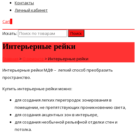
Контакты
Личный кабинет
Cart
0
Искать:
Интерьерные рейки
Главная
>
О ремонте
>
Интерьерные рейки
Интерьерные рейки МДФ – легкий способ преобразить
пространство.
Купить интерьерные рейки можно:
для создания легких перегородок зонирования в
помещении, не препятствующих проникновению света,
для создания акцентных зон в интерьере,
для создания необычной рельефной отделки стен и
потолка.